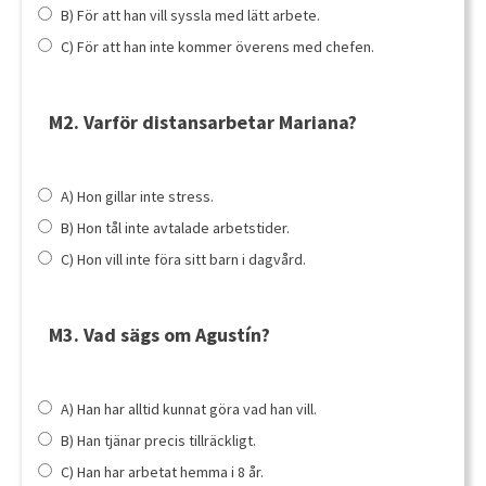
B) För att han vill syssla med lätt arbete.
C) För att han inte kommer överens med chefen.
M2. Varför distansarbetar Mariana?
A) Hon gillar inte stress.
B) Hon tål inte avtalade arbetstider.
C) Hon vill inte föra sitt barn i dagvård.
M3. Vad sägs om Agustín?
A) Han har alltid kunnat göra vad han vill.
B) Han tjänar precis tillräckligt.
C) Han har arbetat hemma i 8 år.