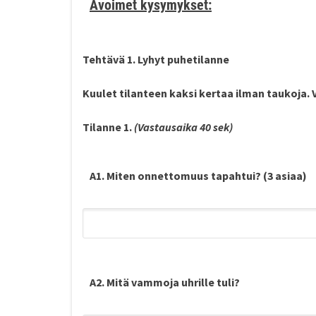
Avoimet kysymykset:
Tehtävä 1. Lyhyt puhetilanne
Kuulet tilanteen
kaksi
kertaa ilman taukoja. 
Tilanne 1.
(Vastausaika 40 sek)
A1. Miten onnettomuus tapahtui? (3 asiaa)
A2. Mitä vammoja uhrille tuli?