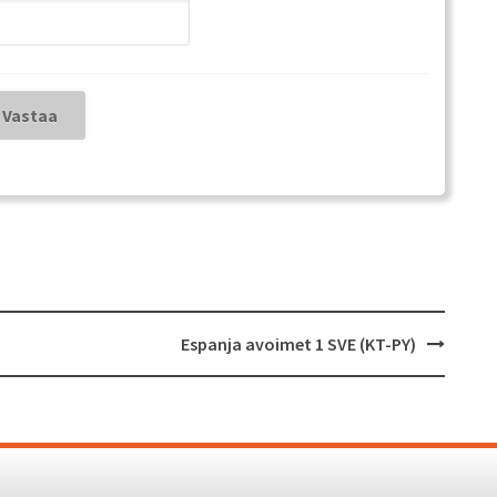
Espanja avoimet 1 SVE (KT-PY)
Proudl