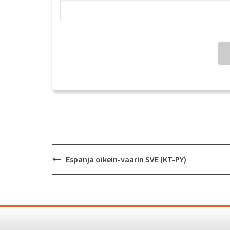
Post
Espanja oikein-vaarin SVE (KT-PY)
navigation