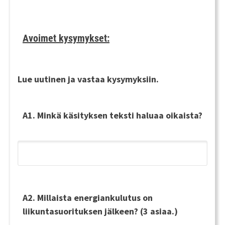
Avoimet kysymykset:
Lue uutinen ja vastaa kysymyksiin.
A1. Minkä käsityksen teksti haluaa oikaista?
A2. Millaista energiankulutus on
liikuntasuorituksen jälkeen? (3 asiaa.)