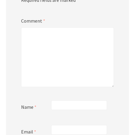
Required fields are marked
*
Comment
*
Name
*
Email
*