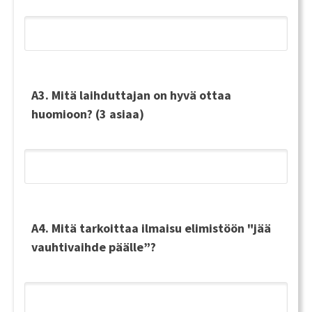
A3. Mitä laihduttajan on hyvä ottaa
huomioon? (3 asiaa)
A4. Mitä tarkoittaa ilmaisu elimistöön "jää
vauhtivaihde päälle”?