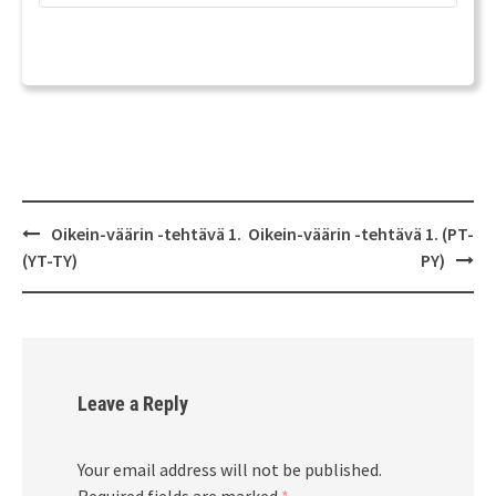
Post
Oikein-väärin -tehtävä 1.
Oikein-väärin -tehtävä 1. (PT-
navigation
(YT-TY)
PY)
Leave a Reply
Your email address will not be published.