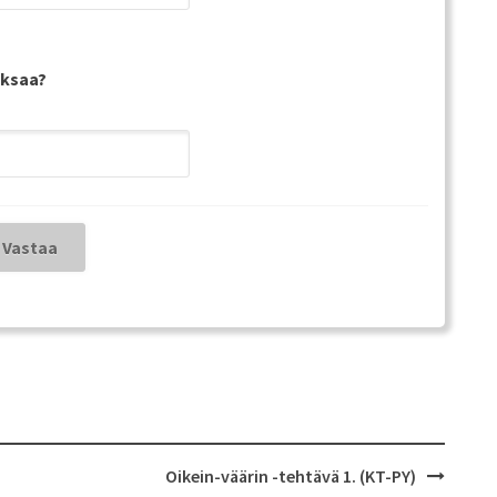
aksaa?
Oikein-väärin -tehtävä 1. (KT-PY)